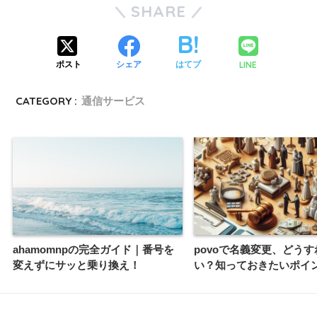
SHARE
LINE
ポスト
シェア
はてブ
CATEGORY :
通信サービス
ahamomnpの完全ガイド｜番号を
povoで名義変更、どう
変えずにサッと乗り換え！
い？知っておきたいポイ