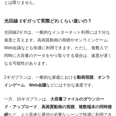
とは限りません。
光回線 2ギガって実際どれくらい速いの？
光回線2ギガは、一般的なインターネット利用には十分な
速度と言えます。高画質動画の視聴やオンラインゲーム、
Web会議なども快適に利用できます。ただし、複数人で
同時に大容量のデータをやり取りする場合は、速度が遅く
なる可能性があります。
2ギガプランは、一般的な家庭における
動画視聴
、
オンラ
インゲーム
、
Web会議
などには十分な速度です。
一方、10ギガプランは、
大容量ファイルのダウンロー
ド・アップロード
、
高画質動画の視聴
、
複数端末の同時接
続
など、より高速な通信が必要なシーンで快適に利用でき