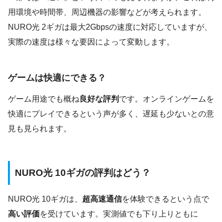
用環境や時間帯、周辺機器の影響などが考えられます。
NURO光 2ギガは最大2Gbpsの速度に対応していますが、
実際の速度は様々な要因によって変動します。
ゲームは快適にできる？
ゲーム用途でも概ね
良好な評判
です。オンラインゲームを
快適にプレイできるという声が多く、遅延も少ないとの意
見も見られます。
NURO光 10ギガの評判はどう？
NURO光 10ギガは、
超高速通信
を体験できるという点で
高い評価
を受けています。実測値でも下り上りともに