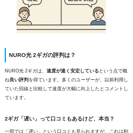
NURO光 2ギガの評判は？
NURO光 2ギガは、
速度が速く安定している
という点で概
ね
良い評判
を得ています。多くのユーザーが、以前利用し
ていた回線と比較して速度が大幅に向上したとコメントし
ています。
2ギガ「遅い」って口コミもあるけど、本当？
一部では「遅い」という口コミも見られますが、これは利