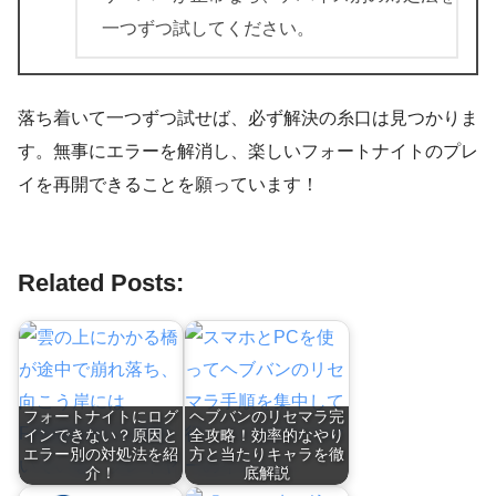
一つずつ試してください。
落ち着いて一つずつ試せば、必ず解決の糸口は見つかりま
す。無事にエラーを解消し、楽しいフォートナイトのプレ
イを再開できることを願っています！
Related Posts:
フォートナイトにログ
ヘブバンのリセマラ完
インできない？原因と
全攻略！効率的なやり
エラー別の対処法を紹
方と当たりキャラを徹
介！
底解説