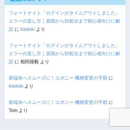
フォートナイト「ログインがタイムアウトしました」
エラーの直し方｜原因から対処法まで初心者向けに解
説
に
kitatoki
より
フォートナイト「ログインがタイムアウトしました」
エラーの直し方｜原因から対処法まで初心者向けに解
説
に
相田陵毅
より
新端末へスムーズに！エボニー 機種変更の手順
に
kitatoki
より
新端末へスムーズに！エボニー 機種変更の手順
に
Tom
より