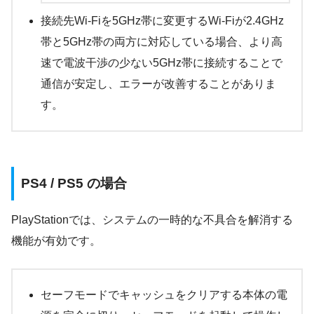
接続先Wi-Fiを5GHz帯に変更するWi-Fiが2.4GHz
帯と5GHz帯の両方に対応している場合、より高
速で電波干渉の少ない5GHz帯に接続することで
通信が安定し、エラーが改善することがありま
す。
PS4 / PS5 の場合
PlayStationでは、システムの一時的な不具合を解消する
機能が有効です。
セーフモードでキャッシュをクリアする本体の電