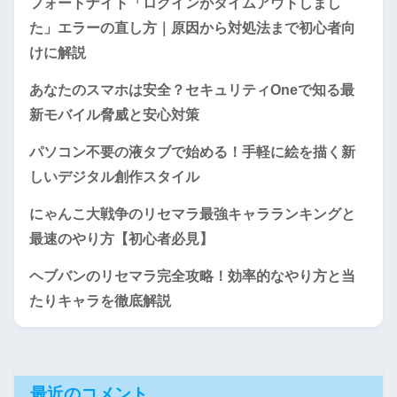
フォートナイト「ログインがタイムアウトしまし
た」エラーの直し方｜原因から対処法まで初心者向
けに解説
あなたのスマホは安全？セキュリティOneで知る最
新モバイル脅威と安心対策
パソコン不要の液タブで始める！手軽に絵を描く新
しいデジタル創作スタイル
にゃんこ大戦争のリセマラ最強キャラランキングと
最速のやり方【初心者必見】
ヘブバンのリセマラ完全攻略！効率的なやり方と当
たりキャラを徹底解説
最近のコメント