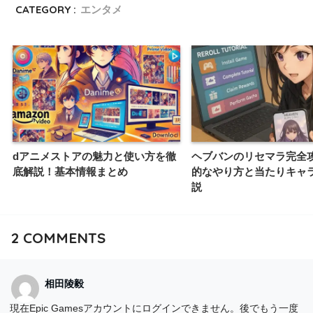
CATEGORY :
エンタメ
dアニメストアの魅力と使い方を徹
ヘブバンのリセマラ完全
底解説！基本情報まとめ
的なやり方と当たりキャ
説
2
COMMENTS
相田陵毅
現在Epic Gamesアカウントにログインできません。後でもう一度