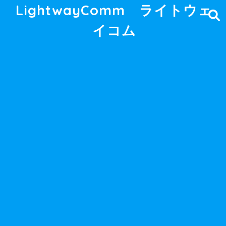
LightwayComm ライトウェ
イコム