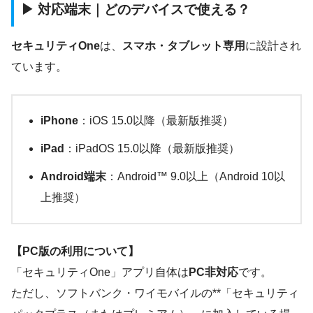
▶ 対応端末｜どのデバイスで使える？
セキュリティOne
は、
スマホ・タブレット専用
に設計され
ています。
iPhone
：iOS 15.0以降（最新版推奨）
iPad
：iPadOS 15.0以降（最新版推奨）
Android端末
：Android™ 9.0以上（Android 10以
上推奨）
【PC版の利用について】
「セキュリティOne」アプリ自体は
PC非対応
です。
ただし、ソフトバンク・ワイモバイルの**「セキュリティ