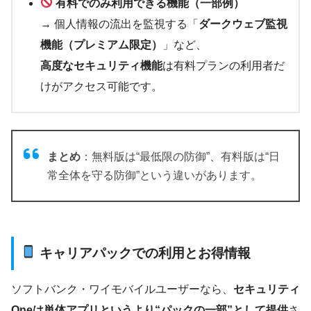
有料でのみ利用できる機能（一部例）
→ 個人情報の流出を監視する「
ダークウェブ監視
機能（プレミアム限定）
」など、
高度なセキュリティ機能
は有料プランの利用者だ
けがアクセス可能です。
まとめ
：無料版は“最低限の防御”、有料版は“日
常全体を守る防御”という違いがあります。
キャリアパックでの利用とお得情報
ソフトバンク・ワイモバイルユーザーなら、
セキュリティ
Oneは単体アプリというより“パックの一部”として提供
さ