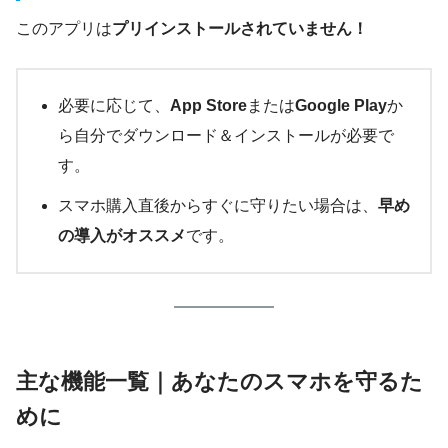
このアプリは
プリインストールされていません！
必要に応じて、
App Store
または
Google Play
か
ら自分でダウンロード＆インストールが必要で
す。
スマホ購入直後からすぐに守りたい場合は、
早め
の導入がオススメ
です。
主な機能一覧｜あなたのスマホを守るた
めに