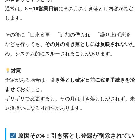
通常は、
8～10営業日前
にその月の引き落とし内容が確定
します。
その後に「口座変更」「追加の借入れ」「繰り上げ返済」
などを行っても、
その月の引き落としには反映されない
た
め、システム的にスルーされることがあります。
対策
予定がある場合は、
引き落とし確定日前に変更手続きを済
ませておく
こと。
ギリギリで変更すると、その月は引き落としがされず、未
返済扱いになる可能性があります。
原因その4：引き落とし登録が削除されてい