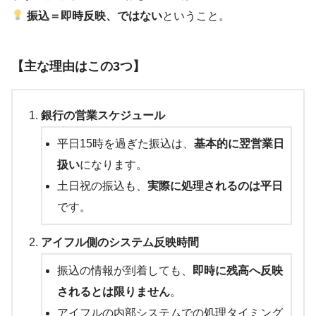
振込＝即時反映、ではない
ということ。
【主な理由はこの3つ】
銀行の営業スケジュール
平日15時を過ぎた振込は、
基本的に翌営業日
扱い
になります。
土日祝の振込も、
実際に処理されるのは平日
です。
アイフル側のシステム反映時間
振込の情報が到着しても、
即時に残高へ反映
されるとは限りません
。
アイフルの内部システムでの処理タイミング