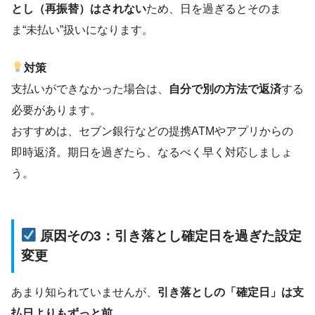
とし（再振替）はされない
ため、日を過ぎるとそのま
ま“未払い”扱いになります。
対策
支払いができなかった場合は、
自分で別の方法で返済
する
必要があります。
おすすめは、セブン銀行などの提携ATMやアプリからの
即時返済。期日を過ぎたら、なるべく早く対応しましょ
う。
原因その3：引き落とし確定日を過ぎた設定
変更
あまり知られていませんが、
引き落としの「確定日」は支
払日よりもずっと前
。