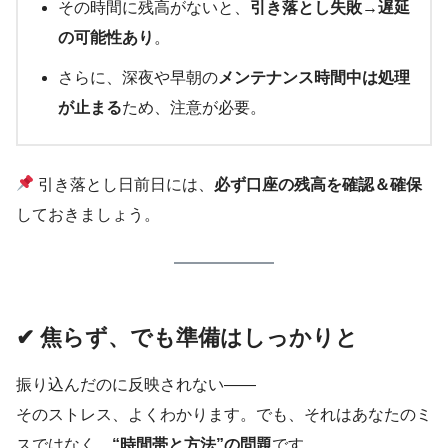
その時間に残高がないと、
引き落とし失敗→遅延
の可能性あり
。
さらに、深夜や早朝の
メンテナンス時間中は処理
が止まる
ため、注意が必要。
引き落とし日前日には、
必ず口座の残高を確認＆確保
しておきましょう。
✔ 焦らず、でも準備はしっかりと
振り込んだのに反映されない——
そのストレス、よくわかります。でも、それはあなたのミ
スではなく、
“時間帯と方法”の問題
です。