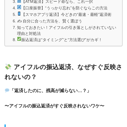
【ATM返済】スピード命なら、これ一択
【口座振替】“うっかり忘れ”を防ぐならこの方法
【スマホアプリ返済】今どきの“最速・最軽”返済術
✍️ 自分に合った方法を、賢く選ぼう
知っておきたい！アイフルの引き落としがされていない
理由と対処法
振込返済は“タイミング”と“方法選び”がカギ！
アイフルの振込返済、なぜすぐ反映さ
れないの？
「返済したのに、残高が減らない…？」
〜アイフルの振込返済がすぐ反映されないワケ〜