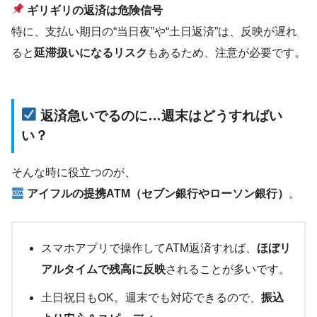
ギリギリの返済は危険信号
特に、支払い期日の“当日夜”や“土日返済”は、反映が遅れ
ると
延滞扱いになるリスク
もあるため、注意が必要です。
返済急いでるのに…週末はどうすればい
い？
そんな時に役立つのが、
アイフルの提携ATM（セブン銀行やローソン銀行）
。
スマホアプリで操作してATM返済すれば、
ほぼリ
アルタイムで残高に反映
されることが多いです。
土日祝日もOK。週末でも対応できるので、
振込