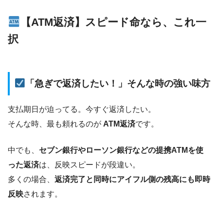
【ATM返済】スピード命なら、これ一
択
「急ぎで返済したい！」そんな時の強い味方
支払期日が迫ってる。今すぐ返済したい。
そんな時、最も頼れるのが
ATM返済
です。
中でも、
セブン銀行やローソン銀行などの提携ATMを使
った返済
は、反映スピードが段違い。
多くの場合、
返済完了と同時にアイフル側の残高にも即時
反映
されます。