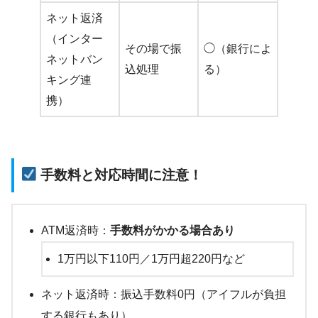
ネット返済
（インター
その場で振
◯（銀行によ
ネットバン
込処理
る）
キング連
携）
手数料と対応時間に注意！
ATM返済時：
手数料がかかる場合あり
1万円以下110円／1万円超220円など
ネット返済時：振込手数料0円（アイフルが負担
する銀行もあり）