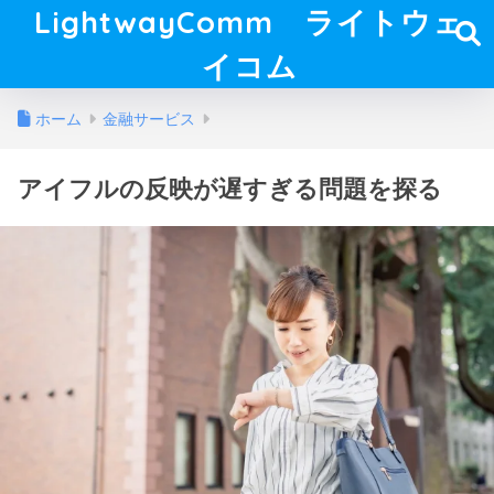
LightwayComm ライトウェ
イコム
ホーム
金融サービス
アイフルの反映が遅すぎる問題を探る