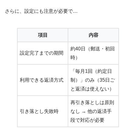
さらに、設定にも注意が必要で…
項目
内容
約40日（郵送・初回
設定完了までの期間
時）
「毎月1回（約定日
利用できる返済方式
制）」のみ（35日ご
と返済は使えない）
再引き落としは原則
引き落とし失敗時
なし → 他の返済手
段で対応が必要